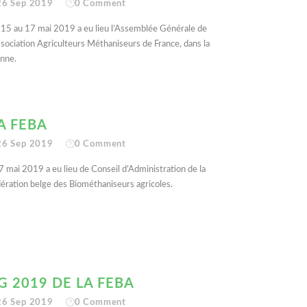
26 Sep 2019
0
Comment
15 au 17 mai 2019 a eu lieu l’Assemblée Générale de
ssociation Agriculteurs Méthaniseurs de France, dans la
nne.
A FEBA
26 Sep 2019
0
Comment
7 mai 2019 a eu lieu de Conseil d’Administration de la
ération belge des Biométhaniseurs agricoles.
G 2019 DE LA FEBA
26 Sep 2019
0
Comment