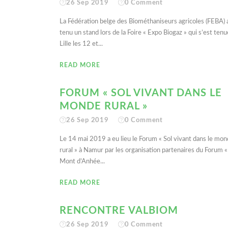
26 Sep 2019
0
Comment
La Fédération belge des Biométhaniseurs agricoles (FEBA) 
tenu un stand lors de la Foire « Expo Biogaz » qui s’est tenu
Lille les 12 et...
READ MORE
FORUM « SOL VIVANT DANS LE
MONDE RURAL »
26 Sep 2019
0
Comment
Le 14 mai 2019 a eu lieu le Forum « Sol vivant dans le mo
rural » à Namur par les organisation partenaires du Forum «
Mont d’Anhée...
READ MORE
RENCONTRE VALBIOM
26 Sep 2019
0
Comment