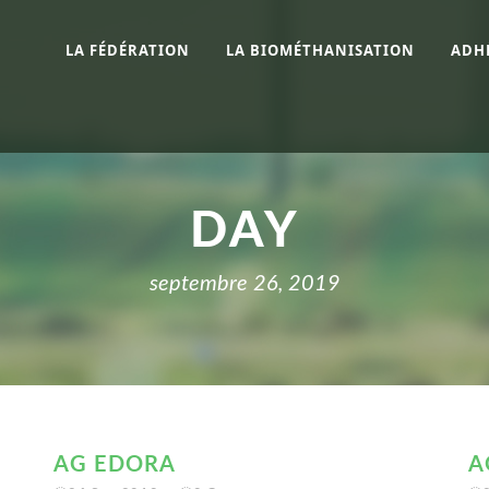
LA FÉDÉRATION
LA BIOMÉTHANISATION
ADH
DAY
septembre 26, 2019
AG EDORA
A